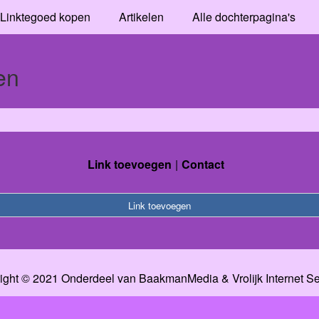
Linktegoed kopen
Artikelen
Alle dochterpagina's
en
Link toevoegen
Contact
Link toevoegen
ight © 2021 Onderdeel van
BaakmanMedia
&
Vrolijk Internet S