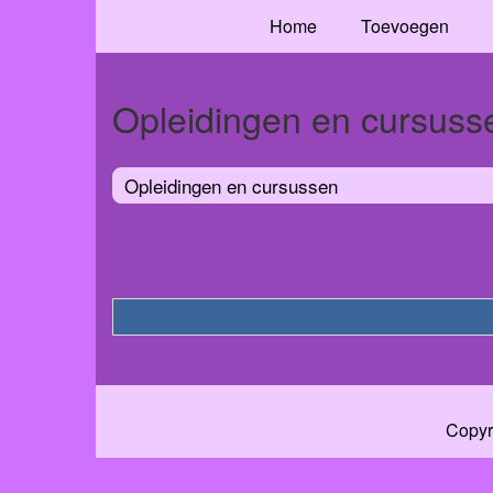
Home
Toevoegen
Opleidingen en cursuss
Opleidingen en cursussen
Copyr