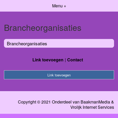
Menu +
Brancheorganisaties
Brancheorganisaties
Link toevoegen
Contact
Link toevoegen
Copyright © 2021 Onderdeel van
BaakmanMedia
&
Vrolijk Internet Services