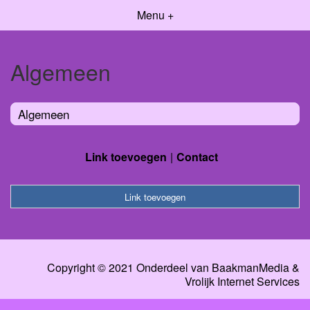
Menu +
Algemeen
Algemeen
Link toevoegen
Contact
Link toevoegen
Copyright © 2021 Onderdeel van
BaakmanMedia
&
Vrolijk Internet Services